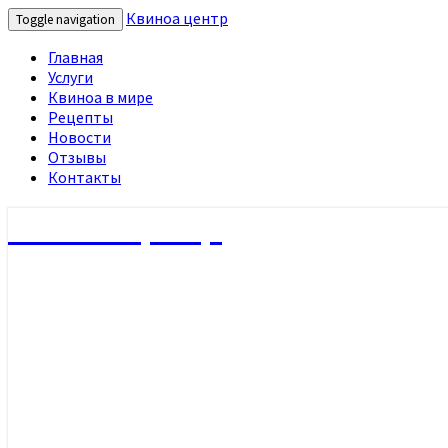
Квиноа центр
Toggle navigation
Главная
Услуги
Квиноа в мире
Рецепты
Новости
Отзывы
Контакты
Квиноа центр